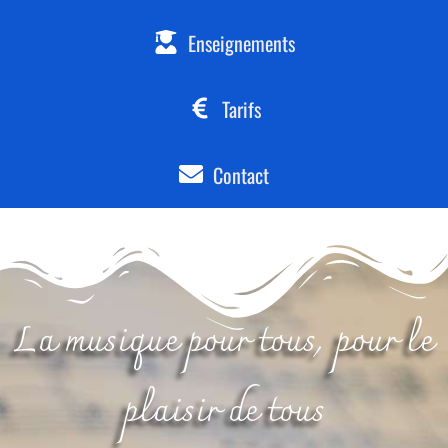
Enseignements
Tarifs
Contact
La musique pour tous, pour le
plaisir de tous