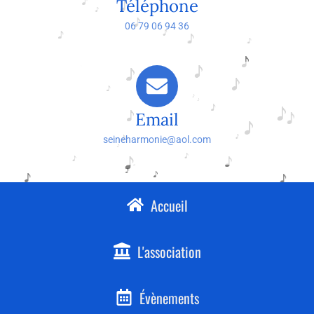
Téléphone
06 79 06 94 36
Email
seineharmonie@aol.com
Accueil
L'association
Évènements