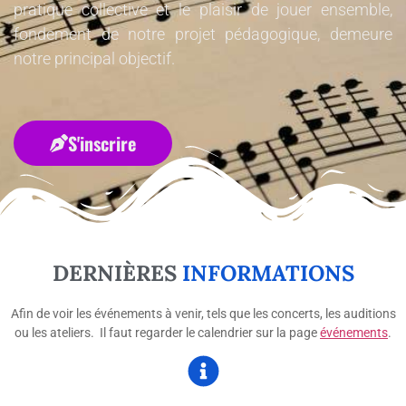
pratique collective et le plaisir de jouer ensemble,
fondement de notre projet pédagogique, demeure
notre principal objectif.
S'inscrire
DERNIÈRES
INFORMATIONS
Afin de voir les événements à venir, tels que les concerts, les auditions
ou les ateliers. Il faut regarder le calendrier sur la page
événements
.